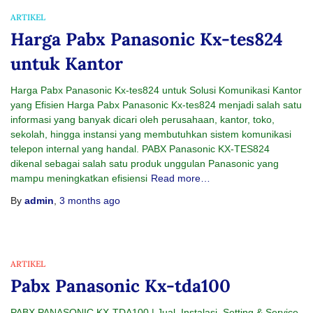
ARTIKEL
Harga Pabx Panasonic Kx-tes824
untuk Kantor
Harga Pabx Panasonic Kx-tes824 untuk Solusi Komunikasi Kantor
yang Efisien Harga Pabx Panasonic Kx-tes824 menjadi salah satu
informasi yang banyak dicari oleh perusahaan, kantor, toko,
sekolah, hingga instansi yang membutuhkan sistem komunikasi
telepon internal yang handal. PABX Panasonic KX-TES824
dikenal sebagai salah satu produk unggulan Panasonic yang
mampu meningkatkan efisiensi
Read more…
By
admin
,
3 months
ago
ARTIKEL
Pabx Panasonic Kx-tda100
PABX PANASONIC KX-TDA100 | Jual, Instalasi, Setting & Service