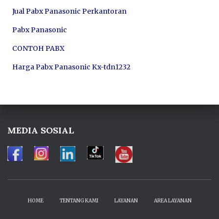
Jual Pabx Panasonic Perkantoran
Pabx Panasonic
CONTOH PABX
Harga Pabx Panasonic Kx-tdn1232
MEDIA SOSIAL
HOME
TENTANG KAMI
LAYANAN
AREA LAYANAN