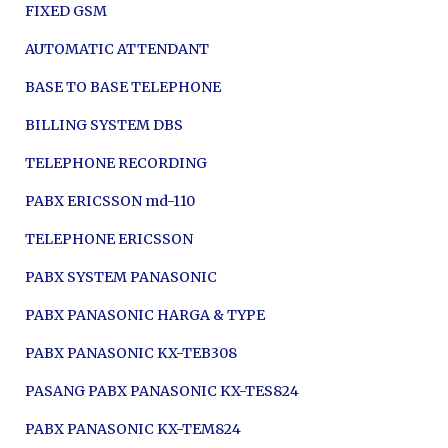
FIXED GSM
AUTOMATIC ATTENDANT
BASE TO BASE TELEPHONE
BILLING SYSTEM DBS
TELEPHONE RECORDING
PABX ERICSSON md-110
TELEPHONE ERICSSON
PABX SYSTEM PANASONIC
PABX PANASONIC HARGA & TYPE
PABX PANASONIC KX-TEB308
PASANG PABX PANASONIC KX-TES824
PABX PANASONIC KX-TEM824