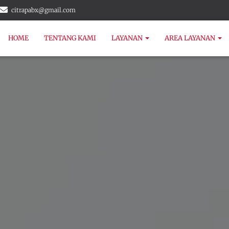
citrapabx@gmail.com
HOME
TENTANG KAMI
LAYANAN
AREA LAYANAN