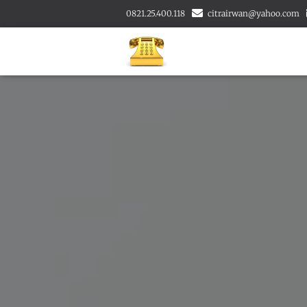
0821.25.400.118
citrairwan@yahoo.com