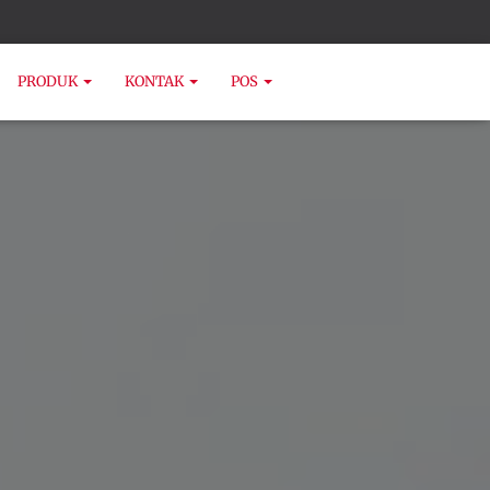
PRODUK
KONTAK
POS